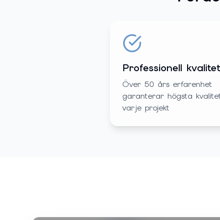
Professionell kvalite
Över 50 års erfarenhet
garanterar högsta kvalitet
varje projekt