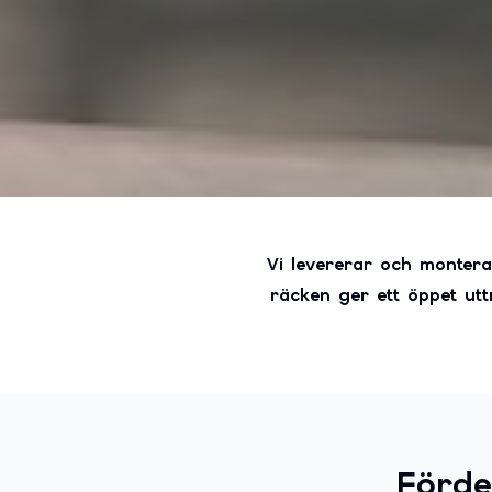
Vi levererar och monterar
räcken ger ett öppet utt
Förde