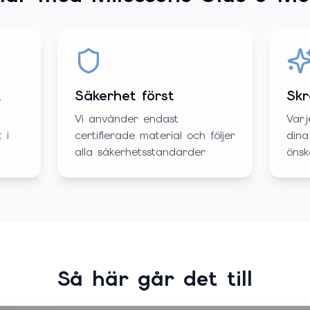
t
Säkerhet först
Skr
Vi använder endast
Varj
 i
certifierade material och följer
dina
alla säkerhetsstandarder
önsk
Så här går det till