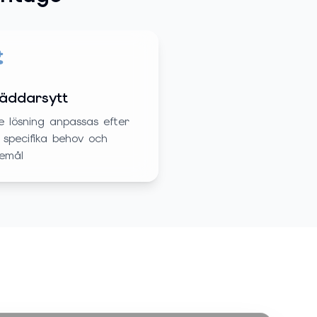
äddarsytt
e lösning anpassas efter
 specifika behov och
emål