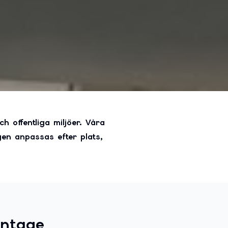
h offentliga miljöer. Våra
gen anpassas efter plats,
ontage