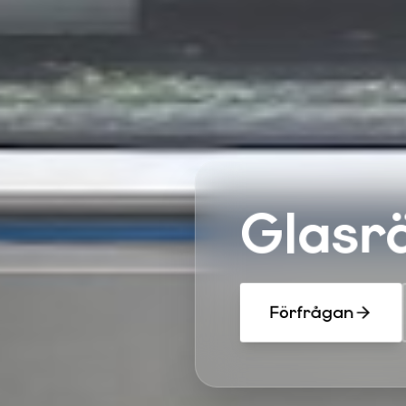
Glasr
Förfrågan